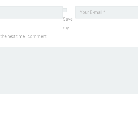
Save
my
 the next time I comment.