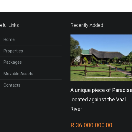
eful Links
Recently Added
Home
Properties
Packages
Movable Assets
Contacts
A unique piece of Paradis
located against the Vaal
River
R 36 000 000.00