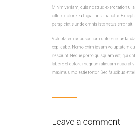
Minim veniam, quis nostrud exercitation ulla
cillum dolore eu fugiat nulla pariatur. Excep
perspiciatis unde omnis iste natus error sit.
Voluptatem accusantium doloremque laudantiu
explicabo. Nemo enim ipsam voluptatem quia 
nesciunt. Neque porro quisquam est, qui dol
labore et dolore magnam aliquam quaerat vo
maximus molestie tortor. Sed faucibus et tell
Leave a comment